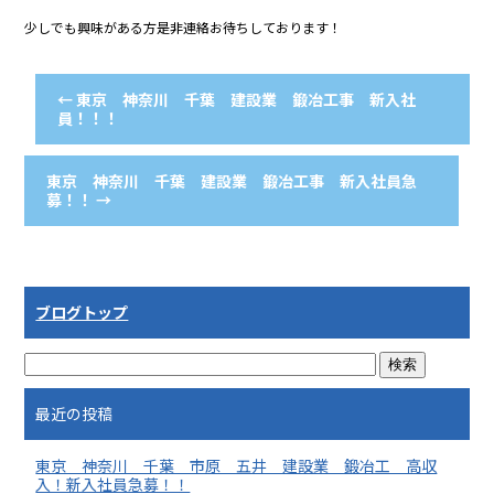
少しでも興味がある方是非連絡お待ちしております！
←
東京 神奈川 千葉 建設業 鍛冶工事 新入社
員！！！
東京 神奈川 千葉 建設業 鍛冶工事 新入社員急
募！！
→
ブログトップ
最近の投稿
東京 神奈川 千葉 市原 五井 建設業 鍛冶工 高収
入！新入社員急募！！