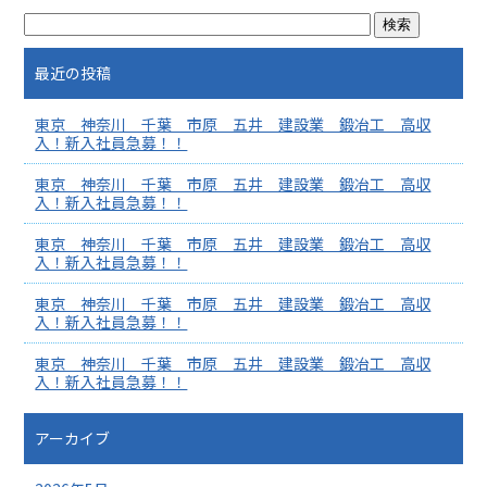
最近の投稿
東京 神奈川 千葉 市原 五井 建設業 鍛冶工 高収
入！新入社員急募！！
東京 神奈川 千葉 市原 五井 建設業 鍛冶工 高収
入！新入社員急募！！
東京 神奈川 千葉 市原 五井 建設業 鍛冶工 高収
入！新入社員急募！！
東京 神奈川 千葉 市原 五井 建設業 鍛冶工 高収
入！新入社員急募！！
東京 神奈川 千葉 市原 五井 建設業 鍛冶工 高収
入！新入社員急募！！
アーカイブ