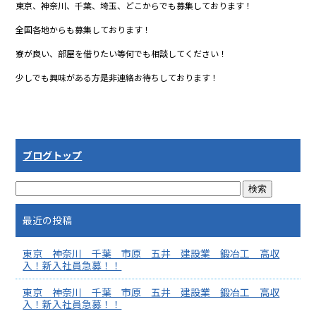
東京、神奈川、千葉、埼玉、どこからでも募集しております！
全国各地からも募集しております！
寮が良い、部屋を借りたい等何でも相談してください！
少しでも興味がある方是非連絡お待ちしております！
ブログトップ
最近の投稿
東京 神奈川 千葉 市原 五井 建設業 鍛冶工 高収
入！新入社員急募！！
東京 神奈川 千葉 市原 五井 建設業 鍛冶工 高収
入！新入社員急募！！