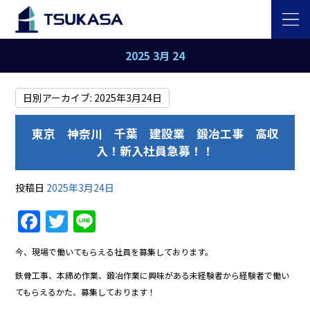
2025 3月 24
日別アーカイブ:
2025年3月24日
東京 神奈川 千葉 建設業 鍛冶工事 高収
入！新入社員急募！！
投稿日
2025年3月24日
Facebook
Twitter
Line
今、現場で働いてもらえる社員を募集しております。
鉄骨工事、本締め作業、鍛冶作業に興味がある未経験者から経験者で働い
てもらえるかた、募集しております！