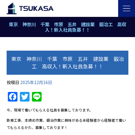
東京 神奈川 千葉 市原 五井 建設業 鍛冶工 高収
入！新入社員急募！！
東京 神奈川 千葉 市原 五井 建設業 鍛冶
工 高収入！新入社員急募！！
投稿日
2025年12月16日
Facebook
Twitter
Line
今、現場で働いてもらえる社員を募集しております。
鉄骨工事、本締め作業、鍛冶作業に興味がある未経験者から経験者で働い
てもらえるかた、募集しております！