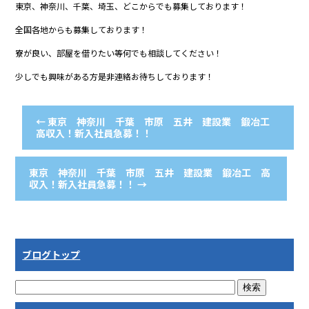
東京、神奈川、千葉、埼玉、どこからでも募集しております！
全国各地からも募集しております！
寮が良い、部屋を借りたい等何でも相談してください！
少しでも興味がある方是非連絡お待ちしております！
←
東京 神奈川 千葉 市原 五井 建設業 鍛冶工
高収入！新入社員急募！！
東京 神奈川 千葉 市原 五井 建設業 鍛冶工 高
収入！新入社員急募！！
→
ブログトップ