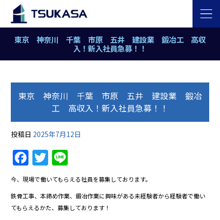
東京 神奈川 千葉 市原 五井 建設業 鍛冶工 高収
入！新入社員急募！！
東京 神奈川 千葉 市原 五井 建設業 鍛冶
工 高収入！新入社員急募！！
投稿日
2025年7月12日
Facebook
Twitter
Line
今、現場で働いてもらえる社員を募集しております。
鉄骨工事、本締め作業、鍛冶作業に興味がある未経験者から経験者で働い
てもらえるかた、募集しております！