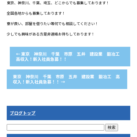
東京、神奈川、千葉、埼玉、どこからでも募集しております！
全国各地からも募集しております！
寮が良い、部屋を借りたい等何でも相談してください！
少しでも興味がある方是非連絡お待ちしております！
←
東京 神奈川 千葉 市原 五井 建設業 鍛冶工
高収入！新入社員急募！！
東京 神奈川 千葉 市原 五井 建設業 鍛冶工 高
収入！新入社員急募！！
→
ブログトップ