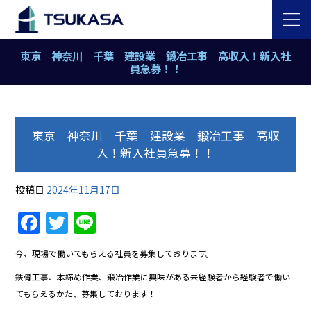
東京 神奈川 千葉 建設業 鍛冶工事 高収入！新入社
員急募！！
東京 神奈川 千葉 建設業 鍛冶工事 高収
入！新入社員急募！！
投稿日
2024年11月17日
Facebook
Twitter
Line
今、現場で働いてもらえる社員を募集しております。
鉄骨工事、本締め作業、鍛冶作業に興味がある未経験者から経験者で働い
てもらえるかた、募集しております！