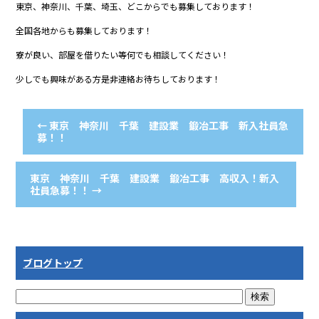
東京、神奈川、千葉、埼玉、どこからでも募集しております！
全国各地からも募集しております！
寮が良い、部屋を借りたい等何でも相談してください！
少しでも興味がある方是非連絡お待ちしております！
←
東京 神奈川 千葉 建設業 鍛冶工事 新入社員急
募！！
東京 神奈川 千葉 建設業 鍛冶工事 高収入！新入
社員急募！！
→
ブログトップ